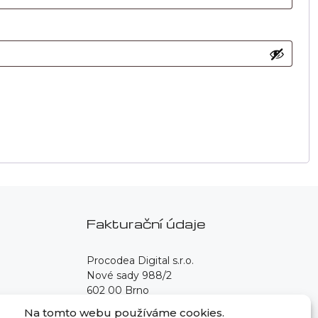
Fakturační údaje
Procodea Digital s.r.o.
Nové sady 988/2
602 00 Brno
Na tomto webu používáme cookies.