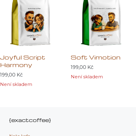
Joyful Script
Soft Vimotion
Harmony
199,00
Kč
199,00
Kč
Není skladem
Není skladem
{exactcoffee}