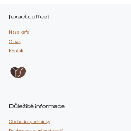
{exactcoffee}
Naše kafe
O nás
Kontakt
Důležité informace
Obchodní podmínky