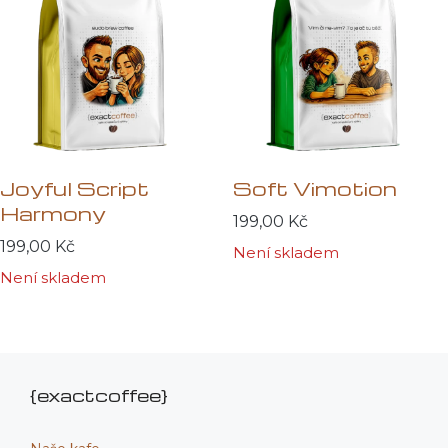
Joyful Script
Soft Vimotion
Harmony
199,00
Kč
199,00
Kč
Není skladem
Není skladem
{exactcoffee}