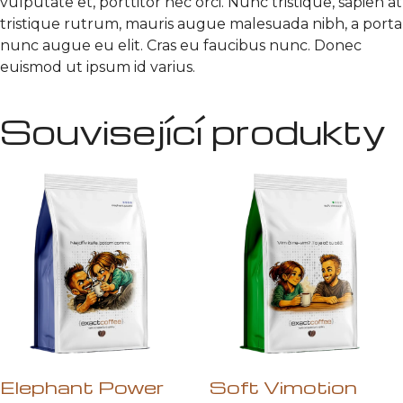
vulputate et, porttitor nec orci. Nunc tristique, sapien at
tristique rutrum, mauris augue malesuada nibh, a porta
nunc augue eu elit. Cras eu faucibus nunc. Donec
euismod ut ipsum id varius.
Související produkty
Elephant Power
Soft Vimotion