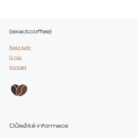
{exactcoffee}
Naše kafe
O nás
Kontakt
Důležité informace