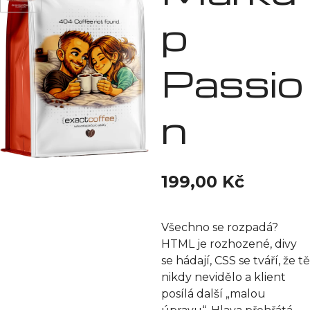
p
Passio
n
199,00
Kč
Všechno se rozpadá?
HTML je rozhozené, divy
se hádají, CSS se tváří, že tě
nikdy nevidělo a klient
posílá další „malou