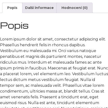
Popis
Další informace
Hodnocení (0)
Popis
Lorem ipsum dolor sit amet, consectetur adipiscing elit.
Phasellus hendrerit felis in rhoncus dapibus.
Vestibulum eu malesuada mi. Orci varius natoque
penatibus et magnis dis parturient montes, nascetur
ridiculus mus. Interdum et malesuada fames ac ante
ipsum primis in faucibus. Maecenas at feugiat erat. Nunc
a placerat lorem, vel elementum leo. Vestibulum luctus
lectus dictum metus vestibulum feugiat. Nulla id
tempor sem, ac malesuada velit. Phasellus vitae lorem
condimentum, ultricies massa at, blandit tellus. Cras sit
amet venenatis felis. Praesent a tincidunt erat, eget
euismod risus. Nulla est ante, tincidunt elementum