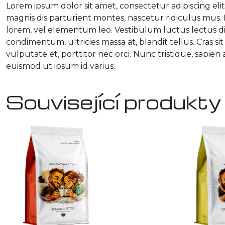
Lorem ipsum dolor sit amet, consectetur adipiscing eli
magnis dis parturient montes, nascetur ridiculus mus.
lorem, vel elementum leo. Vestibulum luctus lectus di
condimentum, ultricies massa at, blandit tellus. Cras si
vulputate et, porttitor nec orci. Nunc tristique, sapi
euismod ut ipsum id varius.
Související produkty