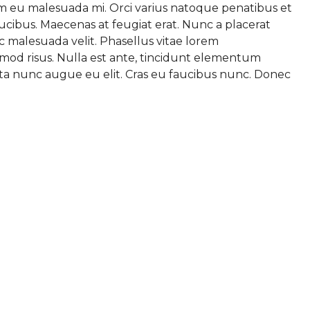
lum eu malesuada mi. Orci varius natoque penatibus et
ucibus. Maecenas at feugiat erat. Nunc a placerat
 malesuada velit. Phasellus vitae lorem
uismod risus. Nulla est ante, tincidunt elementum
orta nunc augue eu elit. Cras eu faucibus nunc. Donec